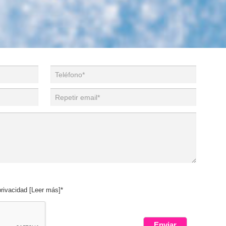
privacidad [
Leer más
]*
Enviar