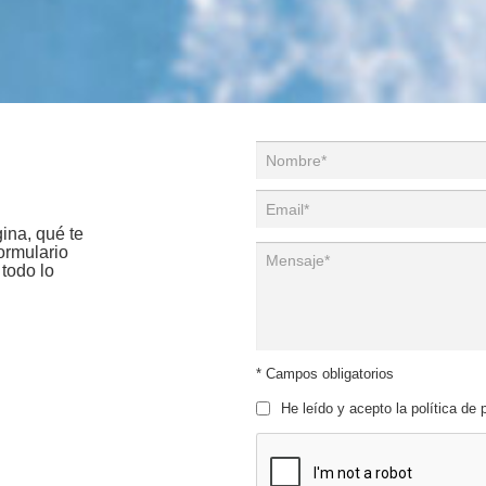
ina, qué te
formulario
todo lo
* Campos obligatorios
He leído y acepto la política de 