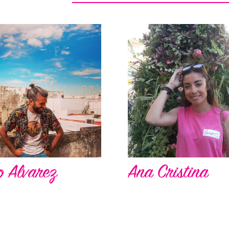
o Alvarez
Ana Cristina