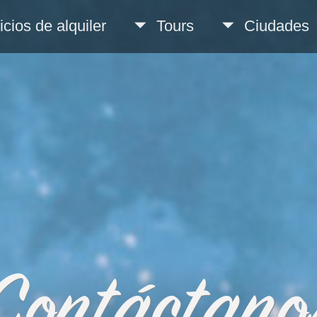
icios de alquiler
Tours
Ciudades
Contáctano