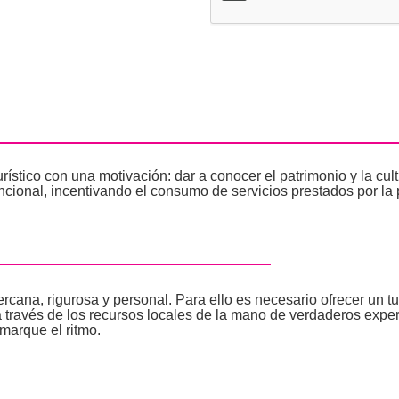
ístico con una motivación: dar a conocer el patrimonio y la cu
ncional, incentivando el consumo de servicios prestados por la 
rcana, rigurosa y personal. Para ello es necesario ofrecer un 
a a través de los recursos locales de la mano de verdaderos exper
 marque el ritmo.